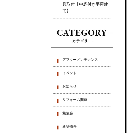
具取付【中庭付き平屋建
て】
アフターメンテナンス
イベント
お知らせ
リフォーム関連
勉強会
新築物件