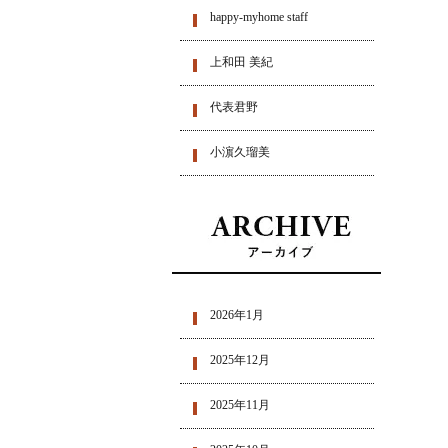
happy-myhome staff
上和田 美紀
代表君野
小濵久瑠美
2026年1月
2025年12月
2025年11月