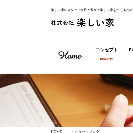
楽しい家のスタッフが日々豊かで楽しい家をつくるため
コンセプト
F
CONCEPT
HOME
> スタッフブログ