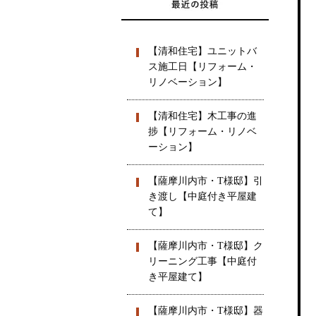
【清和住宅】ユニットバ
ス施工日【リフォーム・
リノベーション】
【清和住宅】木工事の進
捗【リフォーム・リノベ
ーション】
【薩摩川内市・T様邸】引
き渡し【中庭付き平屋建
て】
【薩摩川内市・T様邸】ク
リーニング工事【中庭付
き平屋建て】
【薩摩川内市・T様邸】器