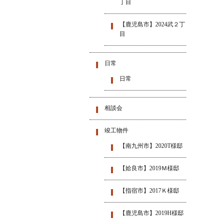
丁目
【鹿児島市】2024武２丁
目
日常
日常
相談会
竣工物件
【南九州市】2020T様邸
【姶良市】2019Ｍ様邸
【指宿市】2017Ｋ様邸
【鹿児島市】2019H様邸