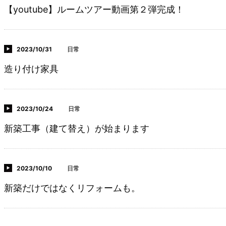
【youtube】ルームツアー動画第２弾完成！
2023/10/31
日常
造り付け家具
2023/10/24
日常
新築工事（建て替え）が始まります
2023/10/10
日常
新築だけではなくリフォームも。