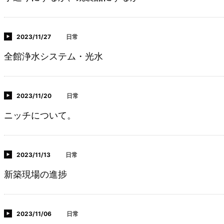
2023/11/27
日常
全館浄水システム・光水
2023/11/20
日常
ニッチについて。
2023/11/13
日常
新築現場の進捗
2023/11/06
日常