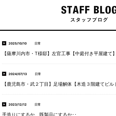
2025/10/10
日常
【薩摩川内市・T様邸】左官工事【中庭付き平屋建て
2024/07/13
日常
【鹿児島市・武２丁目】足場解体【木造３階建てビル
2023/12/12
日常
手造りにするか、既製品にするか･･